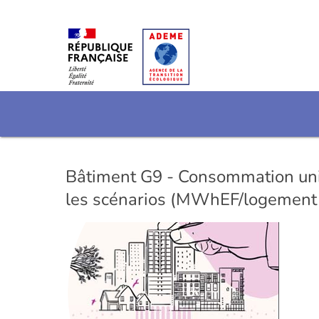
Bâtiment G9 - Consommation unita
les scénarios (MWhEF/logement