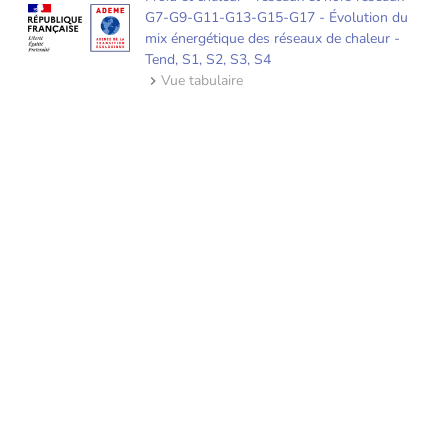
G7-G9-G11-G13-G15-G17 - Évolution du
mix énergétique des réseaux de chaleur -
Tend, S1, S2, S3, S4
Vue tabulaire