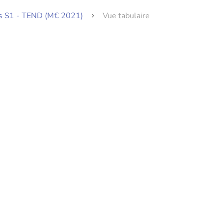
ts S1 - TEND (M€ 2021)
Vue tabulaire