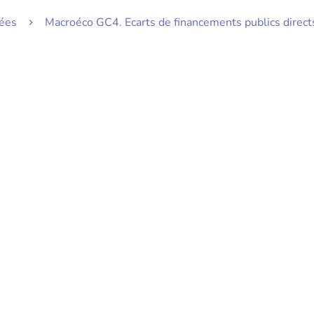
ées
Macroéco GC4. Ecarts de financements publics direc