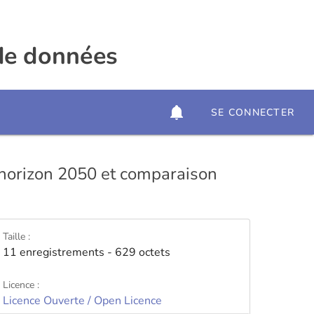
 de données
SE CONNECTER
l'horizon 2050 et comparaison
Taille :
11 enregistrements - 629 octets
Licence :
Licence Ouverte / Open Licence